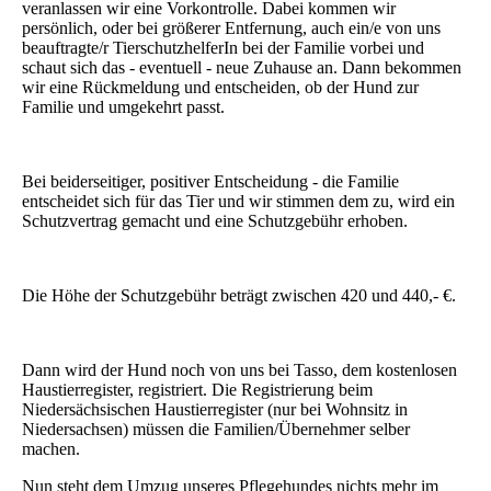
veranlassen wir eine Vorkontrolle. Dabei kommen wir
persönlich, oder bei größerer Entfernung, auch ein/e von uns
beauftragte/r TierschutzhelferIn bei der Familie vorbei und
schaut sich das - eventuell - neue Zuhause an. Dann bekommen
wir eine Rückmeldung und entscheiden, ob der Hund zur
Familie und umgekehrt passt.
Bei beiderseitiger, positiver Entscheidung - die Familie
entscheidet sich für das Tier und wir stimmen dem zu, wird ein
Schutzvertrag gemacht und eine Schutzgebühr erhoben.
Die Höhe der Schutzgebühr beträgt zwischen 420 und 440,- €.
Dann wird der Hund noch von uns bei Tasso, dem kostenlosen
Haustierregister, registriert. Die Registrierung beim
Niedersächsischen Haustierregister (nur bei Wohnsitz in
Niedersachsen) müssen die Familien/Übernehmer selber
machen.
Nun steht dem Umzug unseres Pflegehundes nichts mehr im