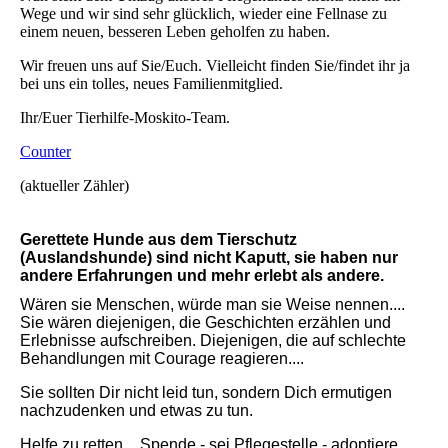
Wege und wir sind sehr glücklich, wieder eine Fellnase zu
einem neuen, besseren Leben geholfen zu haben.
Wir freuen uns auf Sie/Euch. Vielleicht finden Sie/findet ihr ja
bei uns ein tolles, neues Familienmitglied.
Ihr/Euer Tierhilfe-Moskito-Team.
Counter
(aktueller Zähler)
Gerettete Hunde aus dem Tierschutz
(Auslandshunde) sind nicht Kaputt, sie haben nur
andere Erfahrungen und mehr erlebt als andere.
Wären sie Menschen, würde man sie Weise nennen....
Sie wären diejenigen, die Geschichten erzählen und
Erlebnisse aufschreiben. Diejenigen, die auf schlechte
Behandlungen mit Courage reagieren....
Sie sollten Dir nicht leid tun, sondern Dich ermutigen
nachzudenken und etwas zu tun.
Helfe zu retten _ Spende - sei Pflegestelle - adoptiere.