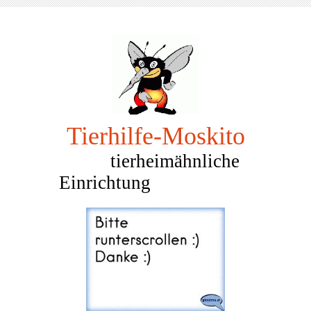
Tierhilfe-Mosk
ito
tierheimähnliche
Einrichtung