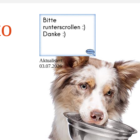
to
Aktualisiert:
03.07.2026