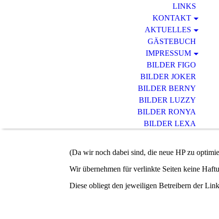
LINKS
KONTAKT
AKTUELLES
GÄSTEBUCH
IMPRESSUM
BILDER FIGO
BILDER JOKER
BILDER BERNY
BILDER LUZZY
BILDER RONYA
BILDER LEXA
BILDER DINO
BILDER EMA
(Da wir noch dabei sind, die neue HP zu optimier
Wir übernehmen für verlinkte Seiten keine Haft
Diese obliegt den jeweiligen Betreibern der Link-