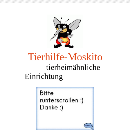
Tierhilfe-Mosk
ito
tierheimähnliche
Einrichtung