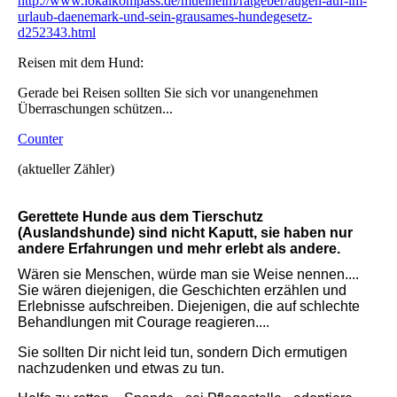
http://www.lokalkompass.de/muelheim/ratgeber/augen-auf-im-
urlaub-daenemark-und-sein-grausames-hundegesetz-
d252343.html
Reisen mit dem Hund:
Gerade bei Reisen sollten Sie sich vor unangenehmen
Überraschungen schützen...
Counter
(aktueller Zähler)
Gerettete Hunde aus dem Tierschutz
(Auslandshunde) sind nicht Kaputt, sie haben nur
andere Erfahrungen und mehr erlebt als andere.
Wären sie Menschen, würde man sie Weise nennen....
Sie wären diejenigen, die Geschichten erzählen und
Erlebnisse aufschreiben. Diejenigen, die auf schlechte
Behandlungen mit Courage reagieren....
Sie sollten Dir nicht leid tun, sondern Dich ermutigen
nachzudenken und etwas zu tun.