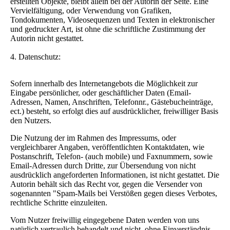
erstellten Objekte, bleibt allein bei der Autorin der Seite. Eine
Vervielfältigung, oder Verwendung von Grafiken,
Tondokumenten, Videosequenzen und Texten in elektronischer
und gedruckter Art, ist ohne die schriftliche Zustimmung der
Autorin nicht gestattet.
4. Datenschutz:
Sofern innerhalb des Internetangebots die Möglichkeit zur
Eingabe persönlicher, oder geschäftlicher Daten (Email-
Adressen, Namen, Anschriften, Telefonnr., Gästebucheinträge,
ect.) besteht, so erfolgt dies auf ausdrücklicher, freiwilliger Basis
den Nutzers.
Die Nutzung der im Rahmen des Impressums, oder
vergleichbarer Angaben, veröffentlichten Kontaktdaten, wie
Postanschrift, Telefon- (auch mobile) und Faxnummern, sowie
Email-Adressen durch Dritte, zur Übersendung von nicht
ausdrücklich angeforderten Informationen, ist nicht gestattet. Die
Autorin behält sich das Recht vor, gegen die Versender von
sogenannten "Spam-Mails bei Verstößen gegen dieses Verbotes,
rechtliche Schritte einzuleiten.
Vom Nutzer freiwillig eingegebene Daten werden von uns
natürlich vertraulich behandelt und nicht, ohne Einverständnis,