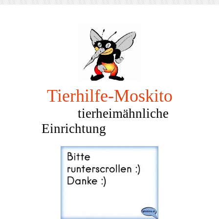
Tierhilfe-Mosk
ito
tierheimähnliche
Einrichtung