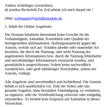
Andrea Schirlinger (verstorben)
ab jetztIna Beckefeld
Zur Zeit arbeite ich mich darauf ein !
eMai:
webmaster@tierhilfemoskito.de
1. Inhalt des Online-Angebotes
Die Domain-Inhaberin übernimmt keine Gewähr für die
Vollständigkeit, Aktualität, Korrektheit oder Qualität der
bereitgestellten Informationen. Haftungsansprüche gegen die
Autorin, welche sich auf Schäden ideeller oder materieller Art
beziehen, die durch die Nutzung, oder nicht Nutzung der
angebotenen Informationen bzw. durch die Nutzung fehlerhafter
und unvollständiger Informationen verursacht wurden, sind
grundsätzlich ausgeschlossen. Sofern keine nachweißlich
vorsätzliches, oder grob fahrlässiges Verschulden, seitens der
Autorin, vorliegt.
Alle Angebote sind unverbindlich und freibleibend. Die Autorin
behält es sich ausdrücklich vor, Teile der Seiten oder das
gesamte Angebot, ohne besondere Ankündigung, zu verändern,
zu ergänzen, oder die Veröffentlichung zeitweise oder endgültig
einzustellen. Es besteht kein Anspruch auf Aufnahme in dieses
Verzeichnis.