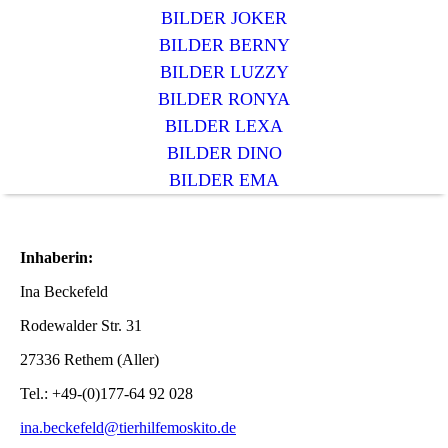
BILDER JOKER
BILDER BERNY
BILDER LUZZY
BILDER RONYA
BILDER LEXA
BILDER DINO
BILDER EMA
Inhaberin:
Ina Beckefeld
Rodewalder Str. 3
1
27336 Rethem (Aller)
Tel.: +49-(0)177-64 92 028
ina.beckefeld@tierhilfemoskito.de