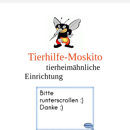
Tierhilfe-Mosk
ito
tierheimähnliche
Einrichtung