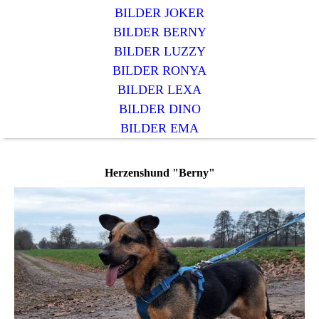
BILDER JOKER
BILDER BERNY
BILDER LUZZY
BILDER RONYA
BILDER LEXA
BILDER DINO
BILDER EMA
Herzenshund "Berny"