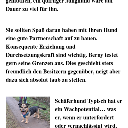
gemütlich, ein quirliger Junghund wäre auf
Dauer zu viel für ihn.
Sie sollten Spaß daran haben mit Ihren Hund
eine gute Partnerschaft auf zu bauen.
Konsequente Erziehung und
Durchsetzungskraft sind wichtig. Berny testet
gern seine Grenzen aus. Dies geschieht stets
freundlich den Besitzern gegenüber, neigt aber
dazu sich absolut taub zu stellen.
Schäferhund Typisch hat er
ein Wachpotential… was
er, wenn er unterfordert
oder vernachlässigt wird,