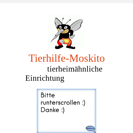
Tierhilfe-Mosk
ito
tierheimähnliche
Einrichtung